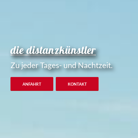
die distanzkünstler
Zu jeder Tages- und Nachtzeit.
ANFAHRT
KONTAKT